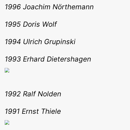
1996 Joachim Nörthemann
1995 Doris Wolf
1994 Ulrich Grupinski
1993 Erhard Dietershagen
1992 Ralf Nolden
1991 Ernst Thiele